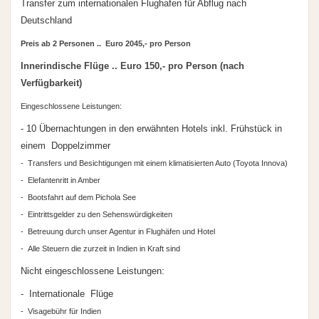
Transfer zum internationalen Flughafen für Abflug nach
Deutschland
Preis ab 2 Personen .. Euro 2045,- pro Person
Innerindische Flüge .. Euro 150,- pro Person (nach
Verfügbarkeit)
Eingeschlossene Leistungen:
- 10 Übernachtungen in den erwähnten Hotels inkl. Frühstück in
einem Doppelzimmer
- Transfers und Besichtigungen mit einem klimatisierten Auto (Toyota Innova)
- Elefantenritt in Amber
- Bootsfahrt auf dem Pichola See
- Eintrittsgelder zu den Sehenswürdigkeiten
- Betreuung durch unser Agentur in Flughäfen und Hotel
- Alle Steuern die zurzeit in Indien in Kraft sind
Nicht eingeschlossene Leistungen:
- Internationale Flüge
- Visagebühr für Indien