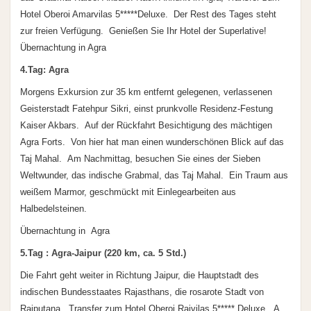
Hotel Oberoi Amarvilas 5*****Deluxe. Der Rest des Tages steht
zur freien Verfügung. Genießen Sie Ihr Hotel der Superlative!
Übernachtung in Agra
4.Tag: Agra
Morgens Exkursion zur 35 km entfernt gelegenen, verlassenen
Geisterstadt Fatehpur Sikri, einst prunkvolle Residenz-Festung
Kaiser Akbars. Auf der Rückfahrt Besichtigung des mächtigen
Agra Forts. Von hier hat man einen wunderschönen Blick auf das
Taj Mahal. Am Nachmittag, besuchen Sie eines der Sieben
Weltwunder, das indische Grabmal, das Taj Mahal. Ein Traum aus
weißem Marmor, geschmückt mit Einlegearbeiten aus
Halbedelsteinen.
Übernachtung in Agra
5.Tag : Agra-Jaipur (220 km, ca. 5 Std.)
Die Fahrt geht weiter in Richtung Jaipur, die Hauptstadt des
indischen Bundesstaates Rajasthans, die rosarote Stadt von
Rajputana. Transfer zum Hotel Oberoi Rajvilas 5***** Deluxe. A