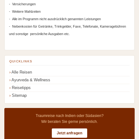
- Versicherungen
- Weitere Mahlzeiten
- Alle im Programm nicht ausdrücklich genannten Leistungen
- Nebenkosten für Getränke, Trinkgelder, Faxe, Telefonate, Kameragebühren
und sonstige persönliche Ausgaben etc.
QUICKLINKS
Alle Reisen
Ayurveda & Wellness
Reisetipps
Sitemap
Traumreise nach Indien oder Südasien?
Wir beraten Sie gerne persönlich.
Jetzt anfragen