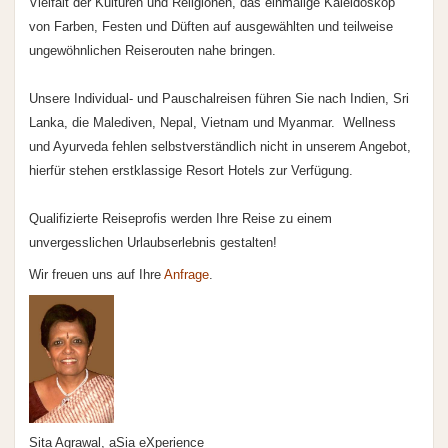
Vielfalt der Kulturen und Religionen, das einmalige Kaleidoskop
von Farben, Festen und Düften auf ausgewählten und teilweise
ungewöhnlichen Reiserouten nahe bringen.
Unsere Individual- und Pauschalreisen führen Sie nach Indien, Sri
Lanka, die Malediven, Nepal, Vietnam und Myanmar. Wellness
und Ayurveda fehlen selbstverständlich nicht in unserem Angebot,
hierfür stehen erstklassige Resort Hotels zur Verfügung.
Qualifizierte Reiseprofis werden Ihre Reise zu einem
unvergesslichen Urlaubserlebnis gestalten!
Wir freuen uns auf Ihre
Anfrage
.
Sita Agrawal, aSia eXperience