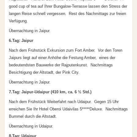
good cup of tea auf Ihrer Bungalow-Terrasse lassen den Stress der
langen Reise schnell vergessen. Rest des Nachmittags zur freien
Verfügung.
Übernachtung in Jaipur.
6.Tag: Jaipur
Nach dem Frühstück Exkursion zum Fort Amber. Vor den Toren
Jaipurs liegt auf einer Anhöhe die Festung Amber, eines der
bedeutendsten Bauwerke der Rajputenkunst. Nachmittags
Besichtigung der Altstadt, der Pink City.
Übernachtung in Jaipur.
7.Tag: Jaipur-Udaipur (410 km, ca. 6 ½ Std.)
Nach dem Frühstück Weiterfahrt nach Udaipur. Gegen 15 Uhr
erreichen Sie Ihr Hotel Oberoi Udaivilas 5*****Deluxe. Nachmittags
Bummel durch die Altstadt.
Übernachtung in Udaipur.
8.Tag: Udaipur