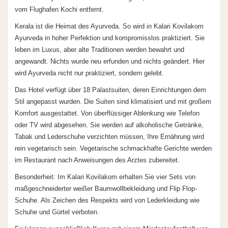
vom Flughafen Kochi entfernt.
Kerala ist die Heimat des Ayurveda. So wird in Kalari Kovilakom
Ayurveda in hoher Perfektion und kompromisslos praktiziert. Sie
leben im Luxus, aber alte Traditionen werden bewahrt und
angewandt. Nichts wurde neu erfunden und nichts geändert. Hier
wird Ayurveda nicht nur praktiziert, sondern gelebt.
Das Hotel verfügt über 18 Palastsuiten, deren Einrichtungen dem
Stil angepasst wurden. Die Suiten sind klimatisiert und mit großem
Komfort ausgestattet. Von überflüssiger Ablenkung wie Telefon
oder TV wird abgesehen. Sie werden auf alkoholische Getränke,
Tabak und Lederschuhe verzichten müssen, Ihre Ernährung wird
rein vegetarisch sein. Vegetarische schmackhafte Gerichte werden
im Restaurant nach Anweisungen des Arztes zubereitet.
Besonderheit: Im Kalari Kovilakom erhalten Sie vier Sets von
maßgeschneiderter weißer Baumwollbekleidung und Flip Flop-
Schuhe. Als Zeichen des Respekts wird von Lederkleidung wie
Schuhe und Gürtel verboten.