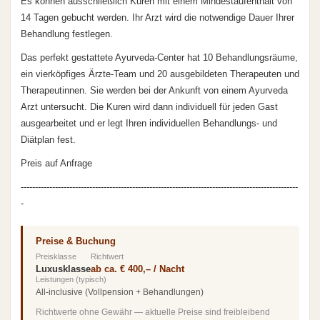
Es können ausschließlich Kuren mit einem Mindestaufenthalt von
14 Tagen gebucht werden. Ihr Arzt wird die notwendige Dauer Ihrer
Behandlung festlegen.
Das perfekt gestattete Ayurveda-Center hat 10 Behandlungsräume,
ein vierköpfiges Ärzte-Team und 20 ausgebildeten Therapeuten und
Therapeutinnen. Sie werden bei der Ankunft von einem Ayurveda
Arzt untersucht. Die Kuren wird dann individuell für jeden Gast
ausgearbeitet und er legt Ihren individuellen Behandlungs- und
Diätplan fest.
Preis auf Anfrage
-------------------------------------------------------------------------------------------------
-
Preise & Buchung
Preisklasse
Richtwert
Luxusklasse
ab ca. € 400,– / Nacht
Leistungen (typisch)
All-inclusive (Vollpension + Behandlungen)
Richtwerte ohne Gewähr — aktuelle Preise sind freibleibend