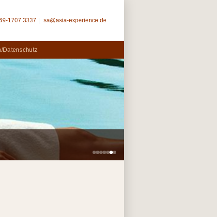
69-1707 3337
|
sa@asia-experience.de
/Datenschutz