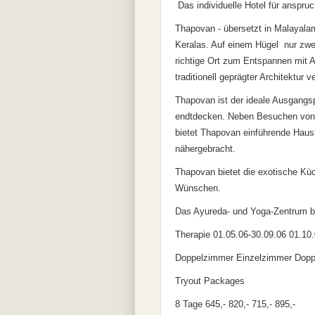
 Das individuelle Hotel für anspr
Thapovan - übersetzt in Malayalam 
Keralas. Auf einem Hügel  nur zw
richtige Ort zum Entspannen mit
traditionell geprägter Architektur 
Thapovan ist der ideale Ausgangsp
endtdecken. Neben Besuchen von 
bietet Thapovan einführende Haus
nähergebracht.
Thapovan bietet die exotische Kü
Wünschen.
Das Ayureda- und Yoga-Zentrum biet
Therapie 01.05.06-30.09.06 01.10
Doppelzimmer Einzelzimmer Dopp
Tryout Packages
8 Tage 645,- 820,- 715,- 895,-