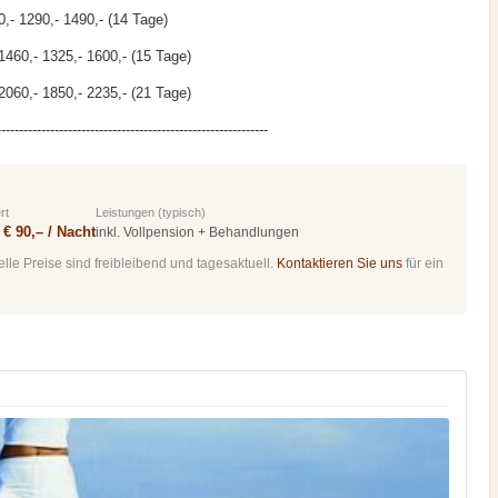
,- 1290,- 1490,- (14 Tage)
1460,- 1325,- 1600,- (15 Tage)
2060,- 1850,- 2235,- (21 Tage)
-------------------------------------------------------------
rt
Leistungen (typisch)
 € 90,– / Nacht
inkl. Vollpension + Behandlungen
le Preise sind freibleibend und tagesaktuell.
Kontaktieren Sie uns
für ein