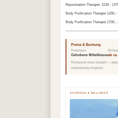
Rejuvenation Therapie- 1130,- 1370
Body Purification Therapie 1200,- 
Body Purification Therapie 1700,- 
-------------------------------------------------
Preise & Buchung
Preisklasse
Richtwe
Gehobene Mittelklasse
ab ca.
Richtwerte ohne Gewähr — aktuel
verbindliches Angebot.
AYURVEDA & WELLNESS