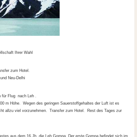
llschaft Ihrer Wahl
ansfer zum Hotel.
- und Neu-Delhi
 für Flug nach Leh .
500 m Höhe. Wegen des geringen Sauerstoffgehaltes der Luft ist es
cht allzu viel vorzunehmen. Transfer zum Hotel. Rest des Tages zur
astes aus dem 16.Jh, die Leh Gompa. Der erste Gompa befindet sich im