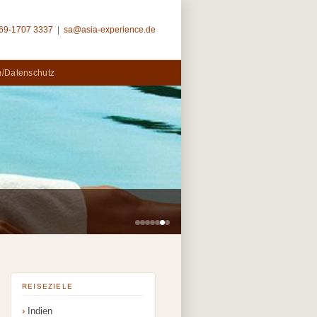
69-1707 3337
|
sa@asia-experience.de
/Datenschutz
REISEZIELE
Indien