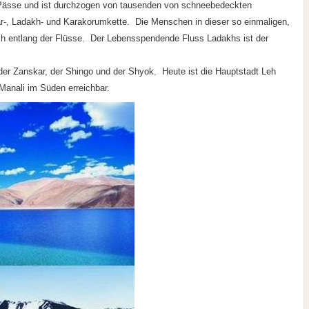
Pässe und ist durchzogen von tausenden von schneebedeckten
ar-, Ladakh- und Karakorumkette. Die Menschen in dieser so einmaligen,
h entlang der Flüsse. Der Lebensspendende Fluss Ladakhs ist der
der Zanskar, der Shingo und der Shyok. Heute ist die Hauptstadt Leh
Manali im Süden erreichbar.