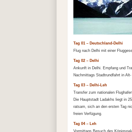
Tag 01 – Deutschland-Delhi
Flug nach Delhi mit einer Fluggese
Tag 02 – Delhi
Ankunft in Delhi. Empfang und Tr
Nachmittags Stadtrundfahrt in Alt
Tag 03 – Delhi-Leh
Transfer zum nationalen Flughafen
Die Hauptstadt Ladakhs liegt in 2
ratsam, sich an den ersten Tag ni
freien Verfügung.
Tag 04 – Leh
Vormittags Besuch des Königspal