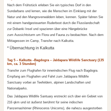
Nach dem Frühstück erleben Sie ein typisches Dorf in den
Sundarbans und lernen, wie die Menschen im Einklang mit der
Natur und den Mangrovenwäldern leben, kennen. Später fahren Sie
mit einem handgesteuerten Ruderboot durch die Flusslandschaft
zur Dobanki Insel und spazieren über eine Hängebrücke
zum Aussichtsturm um Flora und Fauna zu beobachten. Nach dem
Mittagessen im Camp, Transfer nach Kalkutta.
* Übernachtung in Kalkutta
Tag 5 – Kalkutta –Bagdogra – Jaldapara Wildlife Sanctuary (135
km, ca. 3 Stunden)
Transfer zum Flughafen für innerindischen Flug nach Bagdogra.
Empfang am Flughafen und Fahrt zum Jaldapara Wildlife
Sanctuary vorbei an Teefeldern, alpinen Landschaften und
Nationalparks.
Das Jaldapara Wildlife Santuary erstreckt sich über ein Gebiet von
216 qkm und ist äußerst berühmt für seine indischen
Panzernashörner (Rhinoceros Unicorns), die nahezu ausgestorben