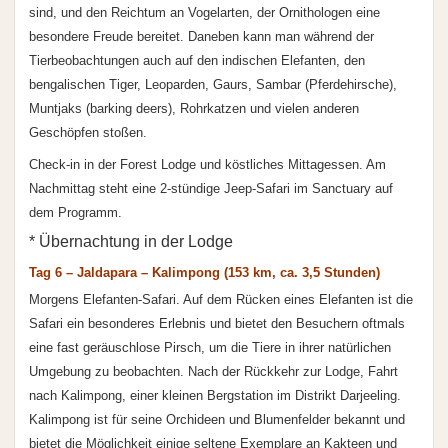
sind, und den Reichtum an Vogelarten, der Ornithologen eine
besondere Freude bereitet. Daneben kann man während der
Tierbeobachtungen auch auf den indischen Elefanten, den
bengalischen Tiger, Leoparden, Gaurs, Sambar (Pferdehirsche),
Muntjaks (barking deers), Rohrkatzen und vielen anderen
Geschöpfen stoßen.
Check-in in der Forest Lodge und köstliches Mittagessen. Am
Nachmittag steht eine 2-stündige Jeep-Safari im Sanctuary auf
dem Programm.
* Übernachtung in der Lodge
Tag 6 – Jaldapara – Kalimpong (153 km, ca. 3,5 Stunden)
Morgens Elefanten-Safari. Auf dem Rücken eines Elefanten ist die
Safari ein besonderes Erlebnis und bietet den Besuchern oftmals
eine fast geräuschlose Pirsch, um die Tiere in ihrer natürlichen
Umgebung zu beobachten. Nach der Rückkehr zur Lodge, Fahrt
nach Kalimpong, einer kleinen Bergstation im Distrikt Darjeeling.
Kalimpong ist für seine Orchideen und Blumenfelder bekannt und
bietet die Möglichkeit einige seltene Exemplare an Kakteen und