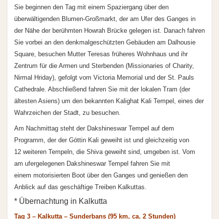
Sie beginnen den Tag mit einem Spaziergang über den
überwältigenden Blumen-Großmarkt, der am Ufer des Ganges in
der Nähe der berühmten Howrah Brücke gelegen ist. Danach fahren
Sie vorbei an den denkmalgeschützten Gebäuden am Dalhousie
Square, besuchen Mutter Teresas früheres Wohnhaus und ihr
Zentrum für die Armen und Sterbenden (Missionaries of Charity,
Nirmal Hriday), gefolgt vom Victoria Memorial und der St. Pauls
Cathedrale. Abschließend fahren Sie mit der lokalen Tram (der
ältesten Asiens) um den bekannten Kalighat Kali Tempel, eines der
Wahrzeichen der Stadt, zu besuchen.
Am Nachmittag steht der Dakshineswar Tempel auf dem
Programm, der der Göttin Kali geweiht ist und gleichzeitig von
12 weiteren Tempeln, die Shiva geweiht sind, umgeben ist. Vom
am ufergelegenen Dakshineswar Tempel fahren Sie mit
einem motorisierten Boot über den Ganges und genießen den
Anblick auf das geschäftige Treiben Kalkuttas.
* Übernachtung in Kalkutta
Tag 3 – Kalkutta – Sunderbans (95 km, ca. 2 Stunden)