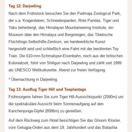
Tag 12: Darjeeling
Nach dem Frühstück besuchen Sie den Padmaja Zoological Park,
der u.a. Kragenbären, Schneeleoparden, Rote Pandas, Tiger und
Yaks beherbergt, das Himalayan Mountaineering Institute, ein
Museum über den Himalaya und Bergsteigen, das Tibetische
Flüchtlings-Selbsthilfe-Zentrum, wo handwerkliche Kunst
hergestellt wird und schließlich eine Fahrt mit der berühmten Toy
Train. Die 610-mm-Schmalspur-Eisenbahn, noch aus der britischen
Kolonialzeit, führt von Shiliguri nach Darjeeling und zählt seit 1999
als UNESCO Weltkulturerbe. Abend zur freien Verfügung.
* Übernachtung in Darjeeling.
Tag 13: Ausflug Tiger Hill und Teeplantage
Frühmorgens fahren Sie zum Tiger Hill-Aussichtspunkt (2590m) um
die spektakuläre Aussicht beim Sonnenaufgang auf den
Kanchenjunga-Gipfel (8586m) zu genießen.
Auf dem Rückweg zum Hotel besichtigen Sie das Ghoom Kloster,
vom Gelugpa-Orden aus dem 19. Jahrhundert und das Batashia