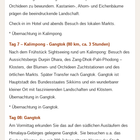
Orchideen zu bewundern. Kastanien-, Ahorn- und Eichenbäume
prägen die beeindruckende Landschaft.
Check-in im Hotel und abends Besuch des lokalen Markts.
* Übernachtung in Kalimpong.
Tag 7 – Kalimpong - Gangtok (80 km, ca. 3 Stunden)
Nach dem Frühstück Sightseeing rund um Kalimpong: Besuch des
Aussichtsbergs Durpin Dhara, des Zang-Dhok-Palri-Phodong –
Klosters, der Blumen- und Orchideen Zuchtstationen und des
örtlichen Markts. Später Transfer nach Gangtok. Gangtok ist
Hauptstadt des Bundesstaates Sikkims und ein wunderbarer
kleiner Ort mit faszinierenden Landschaften und Klöstern.
Übernachtung in Gangtok.
* Übernachtung in Gangtok.
Tag 08: Gangtok
Am Vormittag erkunden Sie das auf den südlichen Ausläufern des
Himalaya-Gebirges gelegene Gangtok. Sie besuchen u.a. das