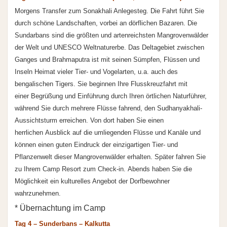
Morgens Transfer zum Sonakhali Anlegesteg. Die Fahrt führt Sie
durch schöne Landschaften, vorbei an dörflichen Bazaren. Die
Sundarbans sind die größten und artenreichsten Mangrovenwälder
der Welt und UNESCO Weltnaturerbe. Das Deltagebiet zwischen
Ganges und Brahmaputra ist mit seinen Sümpfen, Flüssen und
Inseln Heimat vieler Tier- und Vogelarten, u.a. auch des
bengalischen Tigers. Sie beginnen Ihre Flusskreuzfahrt mit
einer Begrüßung und Einführung durch Ihren örtlichen Naturführer,
während Sie durch mehrere Flüsse fahrend, den Sudhanyakhali-
Aussichtsturm erreichen. Von dort haben Sie einen
herrlichen Ausblick auf die umliegenden Flüsse und Kanäle und
können einen guten Eindruck der einzigartigen Tier- und
Pflanzenwelt dieser Mangrovenwälder erhalten. Später fahren Sie
zu Ihrem Camp Resort zum Check-in. Abends haben Sie die
Möglichkeit ein kulturelles Angebot der Dorfbewohner
wahrzunehmen.
* Übernachtung im Camp
Tag 4 – Sunderbans – Kalkutta