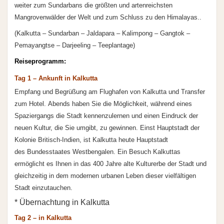
weiter zum Sundarbans die größten und artenreichsten
Mangrovenwälder der Welt und zum Schluss zu den Himalayas..
(Kalkutta – Sundarban – Jaldapara – Kalimpong – Gangtok –
Pemayangtse – Darjeeling – Teeplantage)
Reiseprogramm:
Tag 1 – Ankunft in Kalkutta
Empfang und Begrüßung am Flughafen von Kalkutta und Transfer
zum Hotel. Abends haben Sie die Möglichkeit, während eines
Spaziergangs die Stadt kennenzulernen und einen Eindruck der
neuen Kultur, die Sie umgibt, zu gewinnen. Einst Hauptstadt der
Kolonie Britisch-Indien, ist Kalkutta heute Hauptstadt
des Bundesstaates Westbengalen. Ein Besuch Kalkuttas
ermöglicht es Ihnen in das 400 Jahre alte Kulturerbe der Stadt und
gleichzeitig in dem modernen urbanen Leben dieser vielfältigen
Stadt einzutauchen.
* Übernachtung in Kalkutta
Tag 2 – in Kalkutta