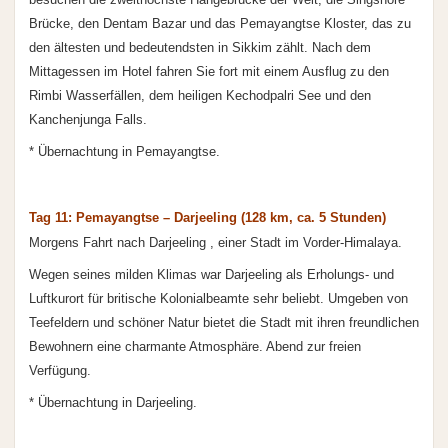
Brücke, den Dentam Bazar und das Pemayangtse Kloster, das zu
den ältesten und bedeutendsten in Sikkim zählt. Nach dem
Mittagessen im Hotel fahren Sie fort mit einem Ausflug zu den
Rimbi Wasserfällen, dem heiligen Kechodpalri See und den
Kanchenjunga Falls.
* Übernachtung in Pemayangtse.
Tag 11: Pemayangtse – Darjeeling (128 km, ca. 5 Stunden)
Morgens Fahrt nach Darjeeling , einer Stadt im Vorder-Himalaya.
Wegen seines milden Klimas war Darjeeling als Erholungs- und
Luftkurort für britische Kolonialbeamte sehr beliebt. Umgeben von
Teefeldern und schöner Natur bietet die Stadt mit ihren freundlichen
Bewohnern eine charmante Atmosphäre. Abend zur freien
Verfügung.
* Übernachtung in Darjeeling.