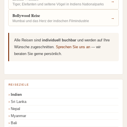
→
Tiger, Elefanten und seltene Vögel in Indiens Nationalparks
Bollywood Reise
→
Mumbai und das Herz der indischen Filmindustrie
Alle Reisen sind
individuell buchbar
und werden auf Ihre
Wünsche zugeschnitten.
Sprechen Sie uns an
— wir
beraten Sie gerne persönlich.
REISEZIELE
Indien
Sri Lanka
Nepal
Myanmar
Bali