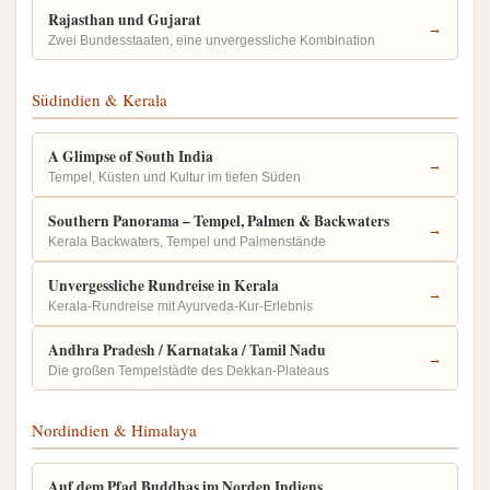
Rajasthan und Gujarat
→
Zwei Bundesstaaten, eine unvergessliche Kombination
Südindien & Kerala
A Glimpse of South India
→
Tempel, Küsten und Kultur im tiefen Süden
Southern Panorama – Tempel, Palmen & Backwaters
→
Kerala Backwaters, Tempel und Palmenstände
Unvergessliche Rundreise in Kerala
→
Kerala-Rundreise mit Ayurveda-Kur-Erlebnis
Andhra Pradesh / Karnataka / Tamil Nadu
→
Die großen Tempelstädte des Dekkan-Plateaus
Nordindien & Himalaya
Auf dem Pfad Buddhas im Norden Indiens