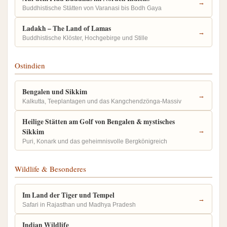
→
Buddhistische Stätten von Varanasi bis Bodh Gaya
Ladakh – The Land of Lamas
→
Buddhistische Klöster, Hochgebirge und Stille
Ostindien
Bengalen und Sikkim
→
Kalkutta, Teeplantagen und das Kangchendzönga-Massiv
Heilige Stätten am Golf von Bengalen & mystisches
Sikkim
→
Puri, Konark und das geheimnisvolle Bergkönigreich
Wildlife & Besonderes
Im Land der Tiger und Tempel
→
Safari in Rajasthan und Madhya Pradesh
Indian Wildlife