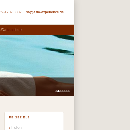
69-1707 3337
|
sa@asia-experience.de
/Datenschutz
REISEZIELE
Indien