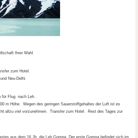
llschaft Ihrer Wahl
ansfer zum Hotel.
- und Neu-Delhi
 für Flug nach Leh .
500 m Höhe. Wegen des geringen Sauerstoffgehaltes der Luft ist es
cht allzu viel vorzunehmen. Transfer zum Hotel. Rest des Tages zur
astes aus dem 16.Jh, die Leh Gompa. Der erste Gompa befindet sich im