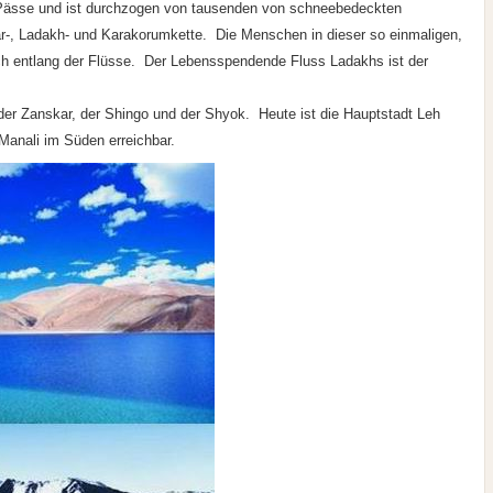
Pässe und ist durchzogen von tausenden von schneebedeckten
ar-, Ladakh- und Karakorumkette. Die Menschen in dieser so einmaligen,
h entlang der Flüsse. Der Lebensspendende Fluss Ladakhs ist der
der Zanskar, der Shingo und der Shyok. Heute ist die Hauptstadt Leh
Manali im Süden erreichbar.