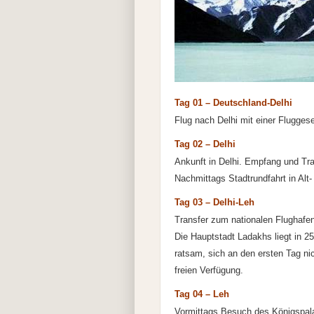
Tag 01 – Deutschland-Delhi
Flug nach Delhi mit einer Fluggese
Tag 02 – Delhi
Ankunft in Delhi. Empfang und Tr
Nachmittags Stadtrundfahrt in Alt
Tag 03 – Delhi-Leh
Transfer zum nationalen Flughafen
Die Hauptstadt Ladakhs liegt in 2
ratsam, sich an den ersten Tag ni
freien Verfügung.
Tag 04 – Leh
Vormittags Besuch des Königspal